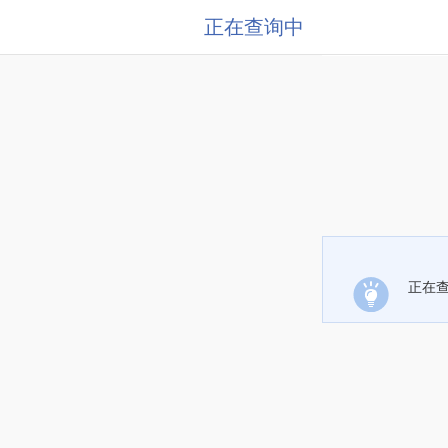
正在查询中
正在